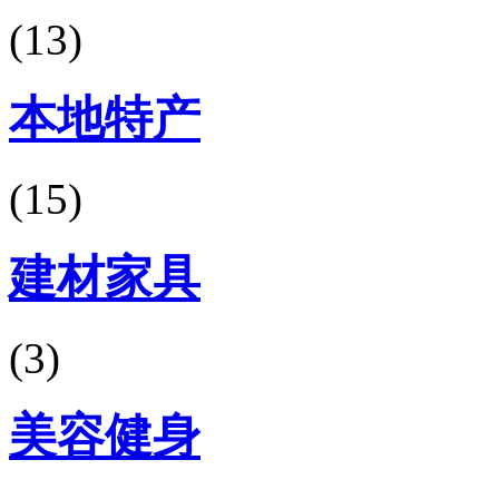
(13)
本地特产
(15)
建材家具
(3)
美容健身