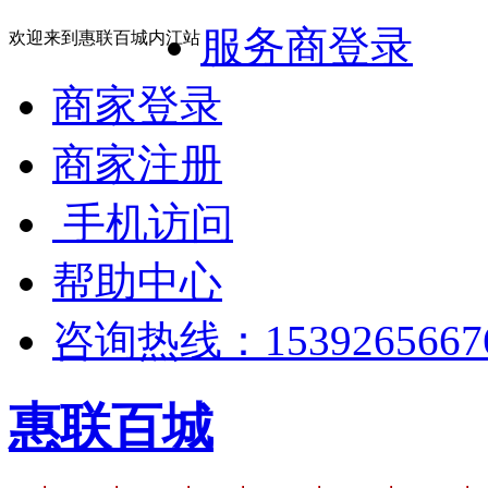
服务商登录
欢迎来到惠联百城内江站
商家登录
商家注册
手机访问
帮助中心
咨询热线：1539265667
惠联百城