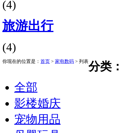
(4)
旅游出行
(4)
你现在的位置是：
首页
>
家电数码
> 列表
分类：
全部
影楼婚庆
宠物用品