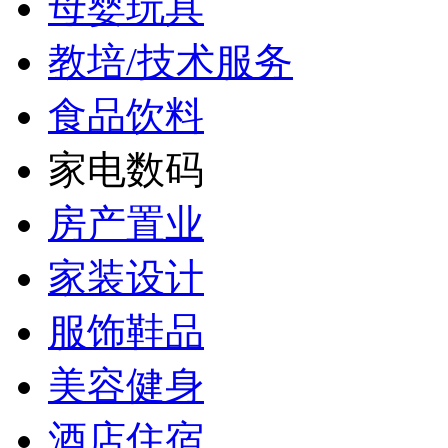
母婴玩具
教培/技术服务
食品饮料
家电数码
房产置业
家装设计
服饰鞋品
美容健身
酒店住宿