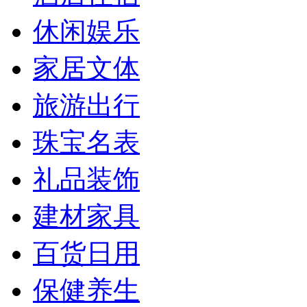
休闲娱乐
家居文体
旅游出行
珠宝名表
礼品装饰
建材家具
百货日用
保健养生